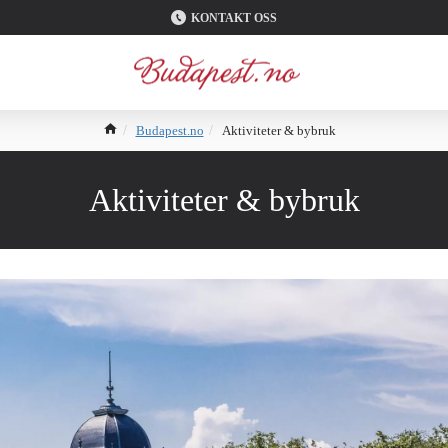
KONTAKT OSS
Budapest.no
Aktiviteter & bybruk
Aktiviteter & bybruk