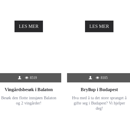
LES MER
LES MER
8519
8105
Vingårdsbesøk i Balaton
Bryllup i Budapest
Besøk den flotte innsjøen Balaton
Hva med å ta det store spranget å
og 2 vingårder!
gifte seg i Budapest? Vi hjelper
deg!