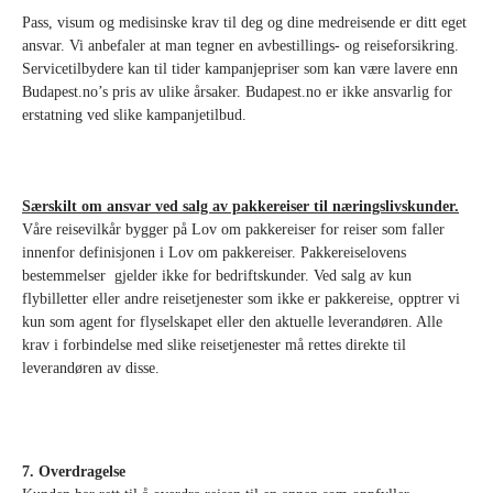
Pass, visum og medisinske krav til deg og dine medreisende er ditt eget
ansvar. Vi anbefaler at man tegner en avbestillings- og reiseforsikring.
Servicetilbydere kan til tider kampanjepriser som kan være lavere enn
Budapest.no’s pris av ulike årsaker. Budapest.no er ikke ansvarlig for
erstatning ved slike kampanjetilbud.
Særskilt om ansvar ved salg av pakkereiser til næringslivskunder.
Våre reisevilkår bygger på Lov om pakkereiser for reiser som faller
innenfor definisjonen i Lov om pakkereiser. Pakkereiselovens
bestemmelser gjelder ikke for bedriftskunder. Ved salg av kun
flybilletter eller andre reisetjenester som ikke er pakkereise, opptrer vi
kun som agent for flyselskapet eller den aktuelle leverandøren. Alle
krav i forbindelse med slike reisetjenester må rettes direkte til
leverandøren av disse.
7. Overdragelse