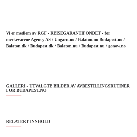
Vi er medlem av RGF - REISEGARANTIFONDET - for
merkevarene Agency AS / Ungarn.no / Balaton.no Budapest.no /
Balaton.dk / Budapest.dk / Balaton.nu / Budapest.nu
/ gonow.no
GALLERI - UTVALGTE BILDER AV AVBESTILLINGSRUTINER
FOR BUDAPEST.NO
RELATERT INNHOLD