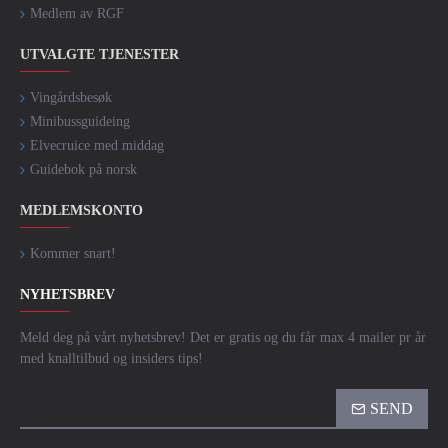
Medlem av RGF
UTVALGTE TJENESTER
Vingårdsbesøk
Minibussguideing
Elvecruice med middag
Guidebok på norsk
MEDLEMSKONTO
Kommer snart!
NYHETSBREV
Meld deg på vårt nyhetsbrev! Det er gratis og du får max 4 mailer pr år
med knalltilbud og insiders tips!
SEND
CAPTCHA