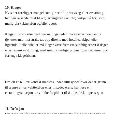
10. Klager
Hvis det foreligger mangel som gir rett til prisavslag eller erstatning,
har den reisende plikt til å gi arrangøren skriftlig beskjed så fort som
mulig via vakttelefon og/eller epost.
Klage i forbindelse med overnattingssteder, maten eller noen andre
tjenester m.a. må straks tas opp direkte med hotellet, skipet eller
lignende. I alle tilfeller må klager være fremsatt skriftlig senest 8 dager
etter reisens avslutning, med mindre særlige grunner gjør det rimelig å
forlenge klagefristen.
Om du IKKE tar kontakt med oss under situasjonen hvor det er grunn
til å anse at vår vakttelefon eller tilstedeværelse kan løse en
erstatningssituasjon, er vi ikke forpliktet til å utbetale kompensasjon.
11. Refusjon