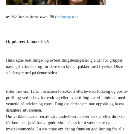
2829 har lest denne saken
Om budapest.no
Oppdatert Januar 2025
Husk egne bestillings- og avbestillingsbetingelser gjelder for grupper,
næringslivskunder og for dere som kjøper pakker med flyreise. Disse
står lengre ned på denne siden.
Etter mer enn 12 år i bransjen forsøker å etterleve en folkelig og positiv
profil og ved behov for endring eller avbestilling har vi minimalt med
ventetid på telefon og epost. Ring oss derfor om noe oppstår og la oss
diskutere situasjonen.
Om vi ikke leverer, en av våre underleverandører svikter eller du ikke
får kommet, ja så har vi godt rykte på oss for å være rause og
imøtekommende. La oss prate om det og finne en god løsning for alle