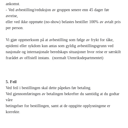
ankomst.
- Ved avbestilling/reduksjon av gruppen senere enn 45 dager før
avreise,
eller ved ikke oppmøte (no-show) belastes bestiller 100% av avtalt pris
per person.
Vi gjør oppmerksom på at avbestilling som følge av frykt for tåke,
epidemi eller sykdom kun antas som gyldig avbestillingsgrunn ved
nasjonale og internasjonale beredskaps situasjoner hvor reise er særskilt
frarådet av offisiell instans. (normalt Utenriksdepartmentet)
5. Feil
Ved feil i bestillingen skal dette påpekes før betaling.
Ved gjennomføringen av betalingen bekrefter du samtidig at du godtar
våre
betingelser for bestillingen, samt at de oppgitte opplysningene er
korrekte.