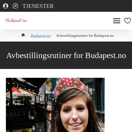
TJENESTER
Budapest.no
Avbestillingsrutiner for Budapest.no
Avbestillingsrutiner for Budapest.no