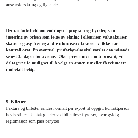
ansvarsforsikring og lignende.
Det tas forbehold om endringer i program og flytider, samt
justering av prisen som følge av økning i oljepriser, valutakurser,
skatter og avgifter og andre uforutsette faktorer vi ikke har
kontroll over. En eventuell prisforhøyelse skal varsles den reisende
senest 35 dager før avreise. Øker prisen mer enn ti prosent, vil
deltagerne få mulighet til å velge en annen tur eller få refundert
innbetalt beløp.
9. Billetter
Faktura og billetter sendes normalt per e-post til oppgitt kontaktperson
hos bestiller. Unntak gjelder ved billettløse flyreiser, hvor gyldig
legitimasjon som pass benyttes.