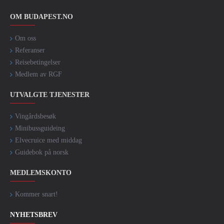
OM BUDAPEST.NO
Om oss
Referanser
Reisebetingelser
Medlem av RGF
UTVALGTE TJENESTER
Vingårdsbesøk
Minibussguideing
Elvecruice med middag
Guidebok på norsk
MEDLEMSKONTO
Kommer snart!
NYHETSBREV