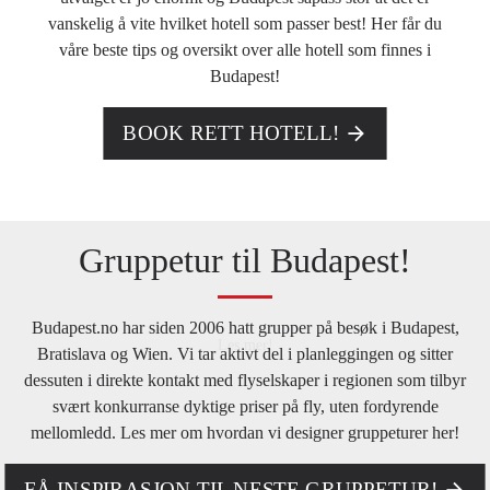
vanskelig å vite hvilket hotell som passer best! Her får du
våre beste tips og oversikt over alle hotell som finnes i
Budapest!
BOOK RETT HOTELL!
Gruppetur til Budapest!
Budapest.no har siden 2006 hatt grupper på besøk i Budapest,
Bratislava og Wien. Vi tar aktivt del i planleggingen og sitter
dessuten i direkte kontakt med flyselskaper i regionen som tilbyr
svært konkurranse dyktige priser på fly, uten fordyrende
mellomledd. Les mer om hvordan vi designer gruppeturer her!
FÅ INSPIRASJON TIL NESTE GRUPPETUR!