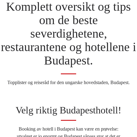
Komplett oversikt og tips
om de beste
severdighetene,
restaurantene og hotellene i
Budapest.
Topplister og reiseråd for den ungarske hovedstaden, Budapest.
Velg riktig Budapesthotell!
Booking av hotell i Budapest kan være en prøvelse:
utvalget er jo enormt og Budapest såpass stor at det er