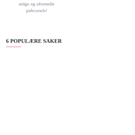
artige og uformelle
pubcrawls!
6 POPULÆRE SAKER