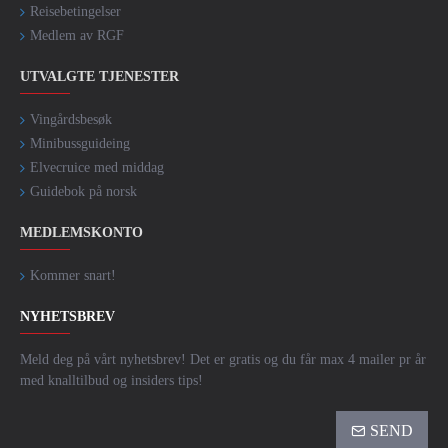
Reisebetingelser
Medlem av RGF
UTVALGTE TJENESTER
Vingårdsbesøk
Minibussguideing
Elvecruice med middag
Guidebok på norsk
MEDLEMSKONTO
Kommer snart!
NYHETSBREV
Meld deg på vårt nyhetsbrev! Det er gratis og du får max 4 mailer pr år
med knalltilbud og insiders tips!
SEND