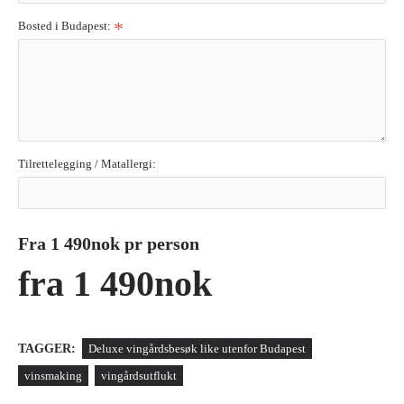
Bosted i Budapest:
Tilrettelegging / Matallergi:
Fra 1 490nok pr person
fra 1 490nok
TAGGER:
Deluxe vingårdsbesøk like utenfor Budapest
vinsmaking
vingårdsutflukt