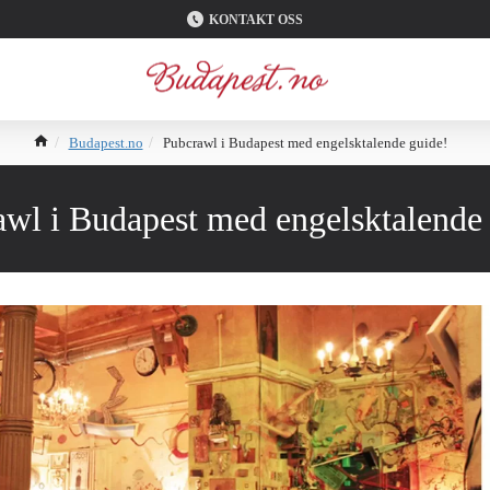
KONTAKT OSS
Budapest.no
Pubcrawl i Budapest med engelsktalende guide!
wl i Budapest med engelsktalende