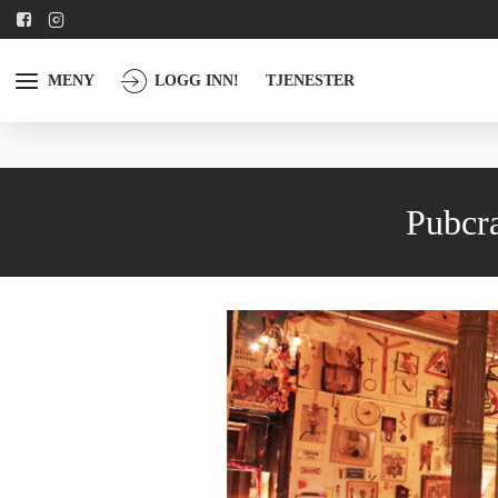
MENY
LOGG INN!
TJENESTER
Pubcra