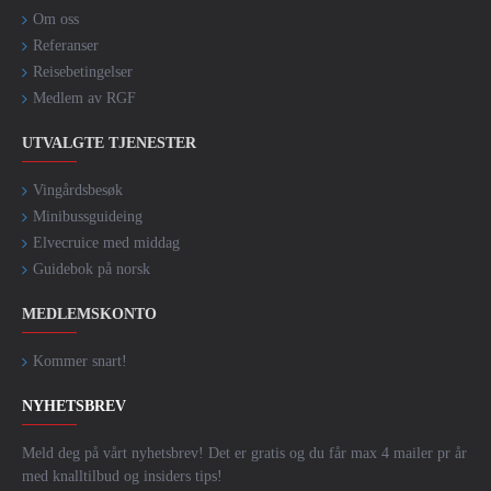
Om oss
Referanser
Reisebetingelser
Medlem av RGF
UTVALGTE TJENESTER
Vingårdsbesøk
Minibussguideing
Elvecruice med middag
Guidebok på norsk
MEDLEMSKONTO
Kommer snart!
NYHETSBREV
Meld deg på vårt nyhetsbrev! Det er gratis og du får max 4 mailer pr år
med knalltilbud og insiders tips!