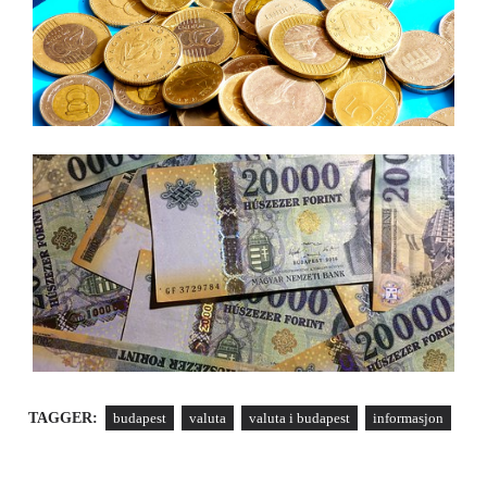
TAGGER:
budapest
valuta
valuta i budapest
informasjon