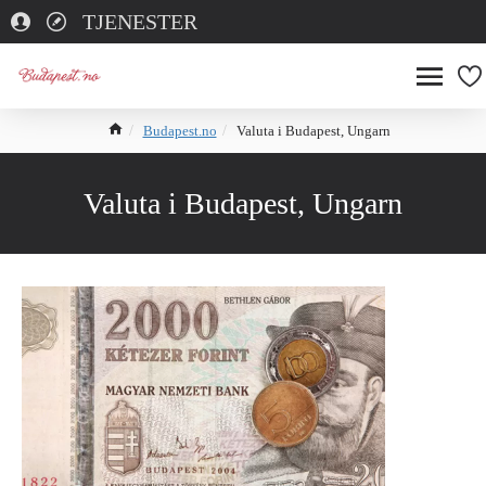
TJENESTER
Budapest.no
Valuta i Budapest, Ungarn
Valuta i Budapest, Ungarn