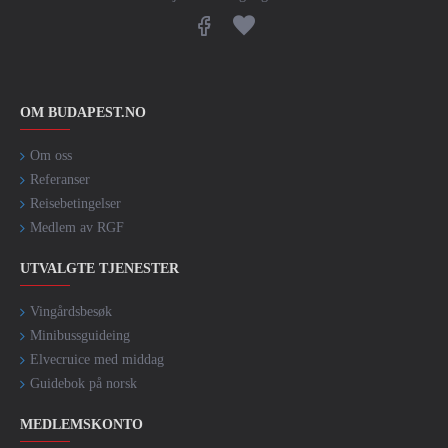
OM BUDAPEST.NO
Om oss
Referanser
Reisebetingelser
Medlem av RGF
UTVALGTE TJENESTER
Vingårdsbesøk
Minibussguideing
Elvecruice med middag
Guidebok på norsk
MEDLEMSKONTO