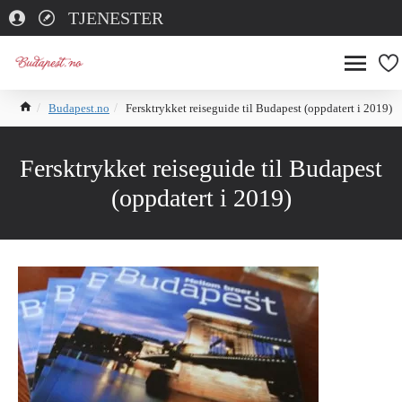
TJENESTER
Budapest.no
Fersktrykket reiseguide til Budapest (oppdatert i 2019)
Fersktrykket reiseguide til Budapest
(oppdatert i 2019)