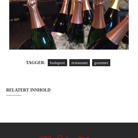
TAGGER:
budapest
restaurant
gourmet
RELATERT INNHOLD