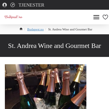
TJENESTER
Budapest.no
St. Andrea Wine and Gourmet Bar
St. Andrea Wine and Gourmet Bar