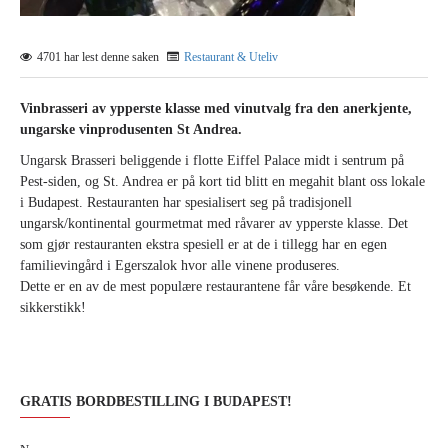
4701 har lest denne saken
Restaurant & Uteliv
Vinbrasseri av ypperste klasse med vinutvalg fra den anerkjente,
ungarske vinprodusenten St Andrea.
Ungarsk Brasseri beliggende i flotte Eiffel Palace midt i sentrum på
Pest-siden, og St. Andrea er på kort tid blitt en megahit blant oss lokale
i Budapest. Restauranten har spesialisert seg på tradisjonell
ungarsk/kontinental gourmetmat med råvarer av ypperste klasse. Det
som gjør restauranten ekstra spesiell er at de i tillegg har en egen
familievingård i Egerszalok hvor alle vinene produseres.
Dette er en av de mest populære restaurantene får våre besøkende. Et
sikkerstikk!
GRATIS BORDBESTILLING I BUDAPEST!