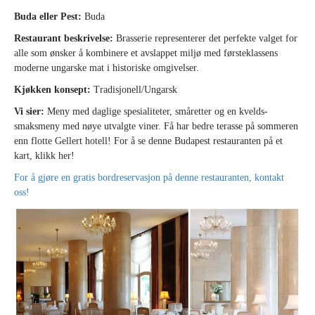
Buda eller Pest:
Buda
Restaurant beskrivelse:
Brasserie representerer det perfekte valget for
alle som ønsker å kombinere et avslappet miljø med førsteklassens
moderne ungarske mat i historiske omgivelser.
Kjøkken konsept:
Tradisjonell/Ungarsk
Vi sier:
Meny med daglige spesialiteter, småretter og en kvelds-
smaksmeny med nøye utvalgte viner. Få har bedre terasse på sommeren
enn flotte Gellert hotell! For å se denne Budapest restauranten på et
kart, klikk her!
For å gjøre en gratis bordreservasjon på denne restauranten, kontakt
oss!