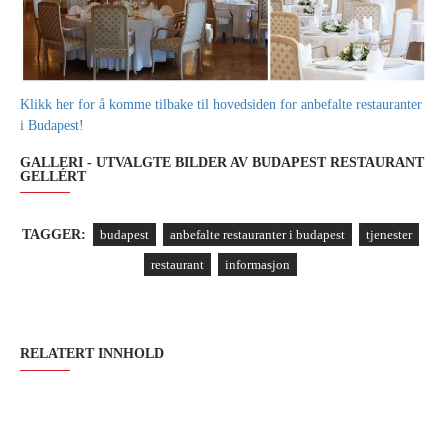
Klikk her for å komme tilbake til hovedsiden for anbefalte restauranter
i Budapest!
GALLERI - UTVALGTE BILDER AV BUDAPEST RESTAURANT
GELLÉRT
TAGGER:
budapest
anbefalte restauranter i budapest
tjenester
restaurant
informasjon
RELATERT INNHOLD