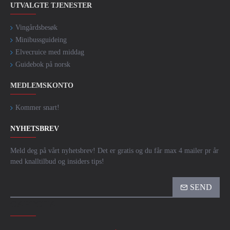
UTVALGTE TJENESTER
Vingårdsbesøk
Minibussguideing
Elvecruice med middag
Guidebok på norsk
MEDLEMSKONTO
Kommer snart!
NYHETSBREV
Meld deg på vårt nyhetsbrev! Det er gratis og du får max 4 mailer pr år
med knalltilbud og insiders tips!
SEND
CAPTCHA